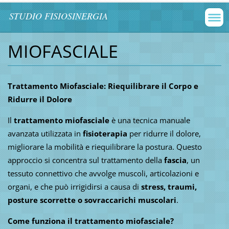
STUDIO FISIOSINERGIA
MIOFASCIALE
Trattamento Miofasciale: Riequilibrare il Corpo e
Ridurre il Dolore
Il
trattamento miofasciale
è una tecnica manuale
avanzata utilizzata in
fisioterapia
per ridurre il dolore,
migliorare la mobilità e riequilibrare la postura. Questo
approccio si concentra sul trattamento della
fascia
, un
tessuto connettivo che avvolge muscoli, articolazioni e
organi, e che può irrigidirsi a causa di
stress, traumi,
posture scorrette o sovraccarichi muscolari
.
Come funziona il trattamento miofasciale?