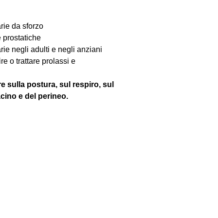
arie da sforzo
e prostatiche
rie negli adulti e negli anziani
e o trattare prolassi e
e sulla postura, sul respiro, sul
cino e del perineo.