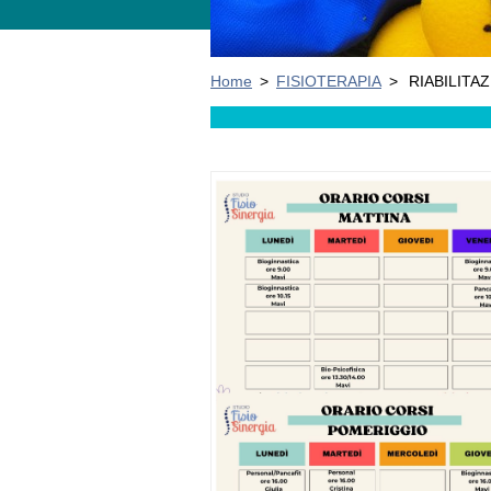
Home
>
FISIOTERAPIA
>
RIABILITA