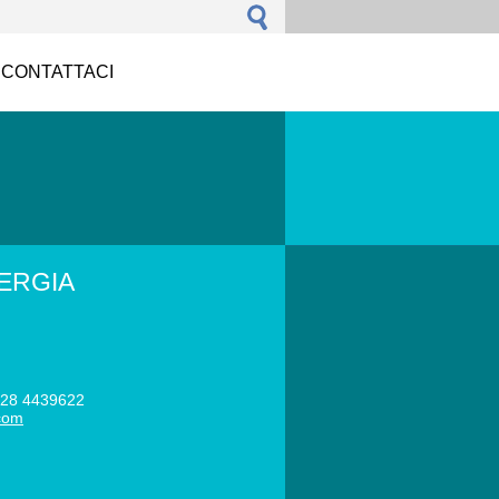
CONTATTACI
NERGIA
28 4439622
.com